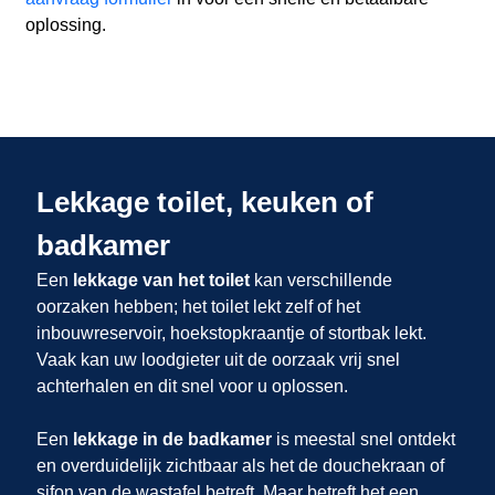
oplossing.
Lekkage toilet, keuken of
badkamer
Een
lekkage van het toilet
kan verschillende
oorzaken hebben; het toilet lekt zelf of het
inbouwreservoir, hoekstopkraantje of stortbak lekt.
Vaak kan uw loodgieter uit
de oorzaak vrij snel
achterhalen en dit snel voor u oplossen.
Een
lekkage in de badkamer
is meestal snel ontdekt
en overduidelijk zichtbaar als het de douchekraan of
sifon van de wastafel betreft. Maar betreft het een