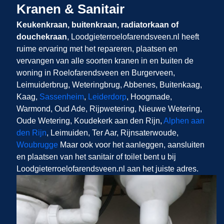
Kranen & Sanitair
Keukenkraan, buitenkraan, radiatorkaan of
douchekraan
, Loodgieterroelofarendsveen.nl​​​​​​​
heeft
ruime ervaring met het repareren, plaatsen en
vervangen van alle soorten kranen in en buiten de
woning in Roelofarendsveen en Burgerveen,
Leimuiderbrug, Weteringbrug, Abbenes, Buitenkaag,
Kaag,
Sassenheim
,
Leiderdorp
, Hoogmade,
Warmond, Oud Ade, Rijpwetering, Nieuwe Wetering,
Oude Wetering, Koudekerk aan den Rijn,
Alphen aan
den Rijn
, Leimuiden, Ter Aar, Rijnsaterwoude,
Woubrugge
Maar ook voor het aanleggen, aansluiten
en plaatsen van het sanitair of toilet bent u bij
Loodgieterroelofarendsveen.nl aan het juiste adres.