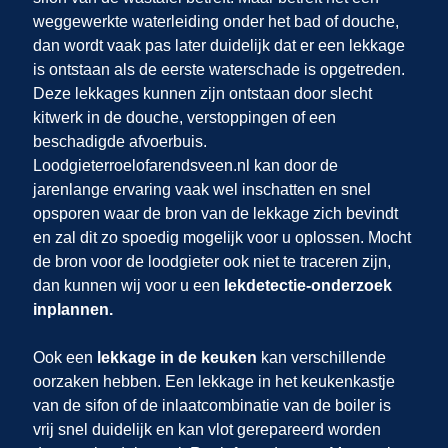
weggewerkte waterleiding onder het bad of douche,
dan wordt vaak pas later duidelijk dat er een lekkage
is ontstaan als de eerste waterschade is opgetreden.
Deze lekkages kunnen zijn ontstaan door slecht
kitwerk in de douche, verstoppingen of een
beschadigde afvoerbuis.
Loodgieterroelofarendsveen.nl kan door de
jarenlange ervaring vaak wel inschatten en snel
opsporen waar de bron van de lekkage zich bevindt
en zal dit zo spoedig mogelijk voor u oplossen. Mocht
de bron voor de loodgieter ook niet te traceren zijn,
dan kunnen wij
voor u een
lekdetectie-onderzoek
inplannen.
Ook een
lekkage in de keuken
kan verschillende
oorzaken hebben. Een lekkage in het keukenkastje
van de sifon of de inlaatcombinatie van de boiler is
vrij snel duidelijk en kan vlot gerepareerd worden