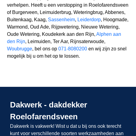
verhelpen. Heeft u een verstopping in Roelofarendsveen
of Burgerveen, Leimuiderbrug, Weteringbrug, Abbenes,
Buitenkaag, Kaag,
Sassenheim
,
Leiderdorp
, Hoogmade,
Warmond, Oud Ade, Rijpwetering, Nieuwe Wetering,
Oude Wetering, Koudekerk aan den Rijn,
Alphen aan
den Rijn
, Leimuiden, Ter Aar, Rijnsaterwoude,
Woubrugge
, bel ons op
071-8080200
en wij zijn zo snel
mogelijk bij u om het op te lossen.
Dakwerk - dakdekker
Roelofarendsveen
Dakwerk is vakwerk! Wist u dat u bij ons
ook terecht
kunt voor verschillende soorten werkzaamheden aan