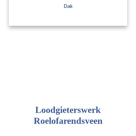
Dak
Loodgieterswerk
Roelofarendsveen