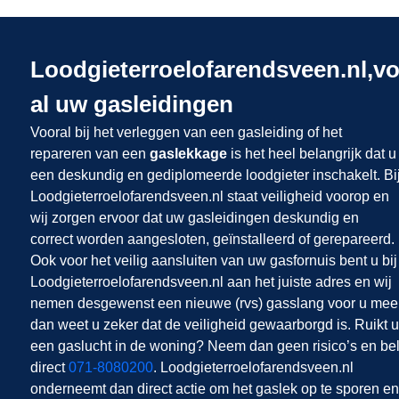
Loodgieterroelofarendsveen.nl,v
al uw gasleidingen
Vooral bij het verleggen van een gasleiding of het
repareren van een
gaslekkage
is het heel belangrijk dat u
een deskundig en gediplomeerde loodgieter inschakelt. Bi
Loodgieterroelofarendsveen.nl staat veiligheid voorop en
wij zorgen ervoor dat uw gasleidingen deskundig en
correct worden aangesloten, geïnstalleerd of gerepareerd.
Ook voor het veilig aansluiten van uw gasfornuis bent u bij
Loodgieterroelofarendsveen.nl aan het juiste adres en wij
nemen desgewenst een nieuwe (rvs) gasslang voor u mee
dan weet u zeker dat de veiligheid gewaarborgd is. Ruikt u
een gaslucht in de woning? Neem dan geen risico’s en be
direct
071-8080200
. Loodgieterroelofarendsveen.nl
onderneemt dan direct actie om het gaslek op te sporen en