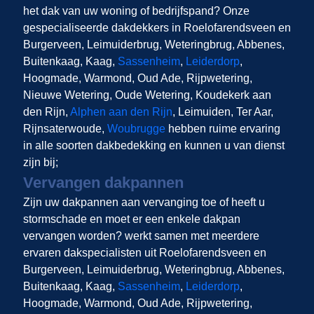
het dak van uw woning of bedrijfspand? Onze
gespecialiseerde dakdekkers in Roelofarendsveen en
Burgerveen, Leimuiderbrug, Weteringbrug, Abbenes,
Buitenkaag, Kaag,
Sassenheim
,
Leiderdorp
,
Hoogmade, Warmond, Oud Ade, Rijpwetering,
Nieuwe Wetering, Oude Wetering, Koudekerk aan
den Rijn,
Alphen aan den Rijn
, Leimuiden, Ter Aar,
Rijnsaterwoude,
Woubrugge
hebben ruime ervaring
in alle soorten dakbedekking en kunnen u van dienst
zijn bij;
Vervangen dakpannen
Zijn uw dakpannen aan vervanging toe of heeft u
stormschade en moet er een enkele dakpan
vervangen worden?
werkt samen met meerdere
ervaren dakspecialisten uit Roelofarendsveen en
Burgerveen, Leimuiderbrug, Weteringbrug, Abbenes,
Buitenkaag, Kaag,
Sassenheim
,
Leiderdorp
,
Hoogmade, Warmond, Oud Ade, Rijpwetering,