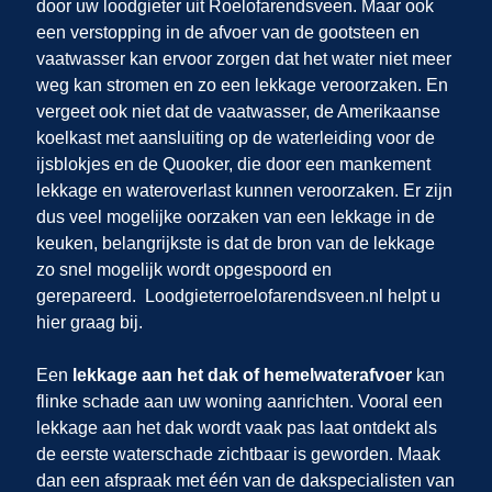
door uw loodgieter uit Roelofarendsveen. Maar ook
een verstopping in de afvoer van de gootsteen en
vaatwasser kan ervoor zorgen dat het water niet meer
weg kan stromen en zo een lekkage veroorzaken. En
vergeet ook niet dat de vaatwasser, de Amerikaanse
koelkast met aansluiting op de waterleiding voor de
ijsblokjes en de Quooker, die door een mankement
lekkage en wateroverlast kunnen veroorzaken. Er zijn
dus veel mogelijke oorzaken van een lekkage in de
keuken, belangrijkste is dat de bron van de lekkage
zo snel mogelijk wordt opgespoord en
gerepareerd.
Loodgieterroelofarendsveen.nl helpt u
hier graag bij.
Een
lekkage aan het dak of hemelwaterafvoer
kan
flinke schade aan uw woning aanrichten. Vooral een
lekkage aan het dak wordt vaak pas laat ontdekt als
de eerste waterschade zichtbaar is geworden. Maak
dan een afspraak met één van de dakspecialisten van